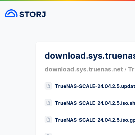
download.sys.truena
download.sys.truenas.net
/
T
TrueNAS-SCALE-24.04.2.5.updat
TrueNAS-SCALE-24.04.2.5.iso.s
TrueNAS-SCALE-24.04.2.5.iso.g