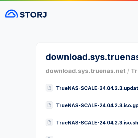
download.sys.truena
download.sys.truenas.net
/
T
TrueNAS-SCALE-24.04.2.3.upda
TrueNAS-SCALE-24.04.2.3.iso.g
TrueNAS-SCALE-24.04.2.3.iso.s