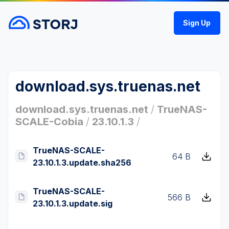
Sign Up
download.sys.truenas.net
download.sys.truenas.net
/
TrueNAS-
SCALE-Cobia
/
23.10.1.3
/
TrueNAS-SCALE-
64 B
23.10.1.3.update.sha256
TrueNAS-SCALE-
566 B
23.10.1.3.update.sig