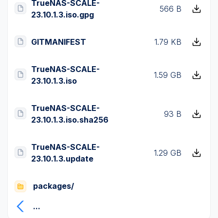
TrueNAS-SCALE-
566 B
23.10.1.3.iso.gpg
GITMANIFEST
1.79 KB
TrueNAS-SCALE-
1.59 GB
23.10.1.3.iso
TrueNAS-SCALE-
93 B
23.10.1.3.iso.sha256
TrueNAS-SCALE-
1.29 GB
23.10.1.3.update
packages/
...